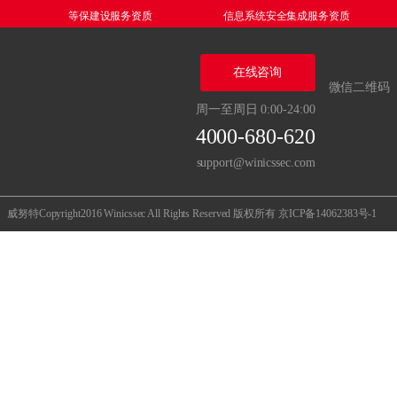
等保建设服务资质
信息系统安全集成服务资质
在线咨询
微信二维码
周一至周日 0:00-24:00
4000-680-620
support@winicssec.com
威努特Copyright2016 Winicssec All Rights Reserved 版权所有
京ICP备14062383号-1