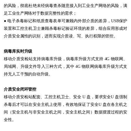
的风险，彻底杜绝未经病毒查杀随意接入到工业生产网络的风险，满
足工业生产网络对于数据完整性的需求；
● 电子杀毒标记和纸质查毒表单可兼顾内外部介质的差异，USB保护
装置和工控主机卫士兼顾杀毒标记验证环境的差异，组合应用形成对
介质安全属性的识别，进而实现介质读、写、执行权限的管控。
病毒库实时升级
移动介质安检站支持病毒库升级，病毒库升级方式支持 4G 物联网、
局域网、升级文件导入三种方式，其中 4G 物联网病毒库升级方式支
持无人工干预的自动升级。
介质安全闭环管控
移动介质安检站配套、工控主机卫士、安全 U 盘，要求安全U 盘强制
杀毒后才可以在安全主机上使用，有效地保证了安全U 盘在各主机之
间（安全主机与非安全主机之间，安全主机之间）数据摆渡过程的安
全性。