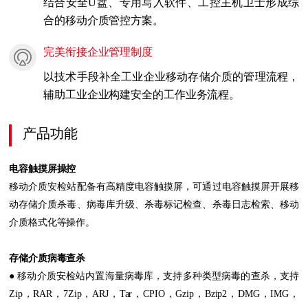
结合安全U盘、专用写入软件、工控主机卫士形成综
合的移动介质管控方案。
完美衔接企业管理制度
以技术手段补全工业企业移动存储介质的管理流程，
辅助工业企业构建安全的工作业务流程。
产品功能
电容触摸屏操控
移动介质安检站配备有高精度电容触摸屏，可通过电容触摸屏开展移
动存储介质杀毒、病毒库升级、杀毒标记检查、杀毒日志检索、移动
介质格式化等操作。
存储介质病毒查杀
● 移动介质安检站内置海量病毒库，支持多种类型病毒的查杀，支持
Zip，RAR，7Zip，ARJ，Tar，CPIO，Gzip，Bzip2，DMG，IMG，