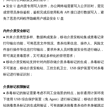
● 安全 U 盘内置专用写入软件，办公网终端需要写入公开区时，需完
成管理员身份鉴权，鉴权完成后使用私有 API 接口进行数据写入，避
免了恶意代码程序隐瞒用户感染安全 U 盘
内外介质安全标记
● 外来介质类型多样、数据构成复杂，移动介质安检站集成查毒记录
打印输出功能，可将恶意文件情况、查杀结果信息、操作人、风险文
件放行操作等信息打印输出，要求外来人员对数据安全性进行确认，
即可满足查毒需求，又可满足多样化的管理需求；
● 移动介质安检站支持针对内部存储介质杀毒标记的生成，杀毒标记
不可篡改，移动介质安检站、工控主机卫士、USB 保护装置可对杀毒
标记进行验证识别；
介质标记权限验证
● 杀毒标记的验证需要考虑不同工业场景的特点，如非通用计算环境
下使用 USB 综合保护装置（免 Agent）进行标记验证；移动介质安检
站病毒查杀标记的生成和验证，可有效解决病毒查杀动作本身被跳过