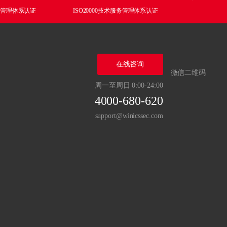
质量管理体系认证
ISO20000技术服务管理体系认证
ISO27001
在线咨询
微信二维码
周一至周日 0:00-24:00
4000-680-620
support@winicssec.com