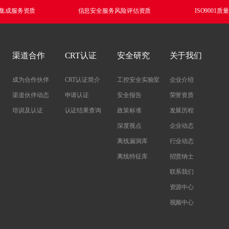
集成服务资质
信息安全服务风险评估资质
ISO9001
渠道合作
CRT认证
安全研究
关于我们
成为合作伙伴
CRT认证简介
工控安全实验室
企业介绍
渠道伙伴动态
申请认证
安全报告
荣誉资质
培训及认证
认证结果查询
政策标准
发展历程
深度视点
企业动态
离线漏洞库
行业动态
离线特征库
招贤纳士
联系我们
资源中心
视频中心