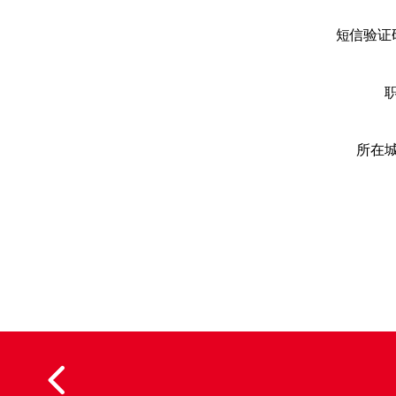
短信验证
所在