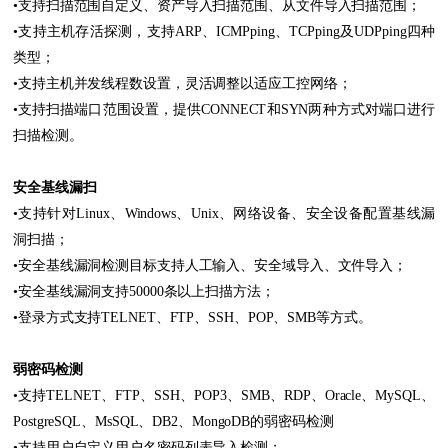
•支持扫描范围自定义、资产导入扫描范围、从文件导入扫描范围；
•支持主机存活探测，支持ARP、ICMPping、TCPping及UDPping四种
类型；
•支持主机并发线程数设置，灵活调整以适应工控网络；
•支持扫描端口范围设置，提供CONNECT和SYN两种方式对端口进行
扫描检测。
安全基线漏扫
•支持针对Linux、Windows、Unix、网络设备、安全设备配置基线漏
洞扫描；
•安全基线漏洞检测目标支持人工输入、安全域导入、文件导入；
•安全基线漏洞支持50000条以上扫描方法；
•登录方式支持TELNET、FTP、SSH、POP、SMB等方式。
弱密码检测
•支持TELNET、FTP、SSH、POP3、SMB、RDP、Oracle、MySQL、
PostgreSQL、MsSQL、DB2、MongoDB的弱密码检测
•支持用户自定义用户名密码列表导入检测；