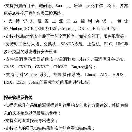
•支持扫描西门子、施耐德、Sansung、研华、罗克韦尔、松下、罗杰
康等20多个厂商的各类工控系统；
•支持识别覆盖主流工业控制协议，包含
S7,Modbus,IEC104,ENIP,FINS，Crimson、DNP3、Ethernet/IP等；
•支持对扫描对象安全脆弱性的全面检查，如安全补丁、服务配置等；
•支持对工控防火墙、交换机、SCADA系统、上位机、PLC、HMI等
多种类型的系统进行安全检查
•支持漏洞库涵盖目前的安全漏洞和攻击特征，漏洞库具备CVE、
CVSS、CNVID、CNNVD、CNCVE、Bugtraq编号；
•支持可对Windows系列、苹果操作系统、Linux、AIX、HPUX、
IRIX、BSD、Solaris等目标主机的系统进行扫描。
报表管理及告警
•扫描完成具有易懂的漏洞描述和详尽的安全修补方案建议，并提供相
关的技术参数以供管理员参考；
•支持实时查看报表导出进度；
•支持动态的显示扫描结果和实时的查看扫描结果；