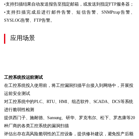
•支持扫描结果自动发送报告至指定邮箱，或发送到指定FTP服务器；
•支持扫描完成后进行邮件告警、短信告警、SNMPtrap告警、
SYSLOG告警、FTP告警。
应用场景
工控系统投运前测试
在工控系统投入使用前，将工控漏洞扫描平台接入到网络中，开展投
运前安全测试
对工控系统中的PLC、RTU、HMI、组态软件、SCADA、DCS等系统
进行脆弱性检测
提供西门子、施耐德、Sansung、研华、罗克韦尔、松下、罗杰康等20
种厂商的各类工控系统的漏洞扫描
评估出存在高风险脆弱性的工控设备，提供修补建议，避免投产后额