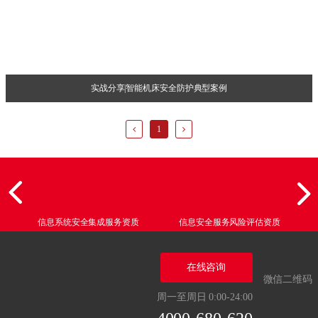
实战分享|智能机床安全防护典型案例
1
信息系统安全集成服务资质
信息安全服务风险评估资质
在线咨询
微信二维码
周一至周日 0:00-24:00