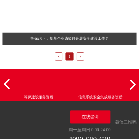
等保2.0下，烟草企业该如何开展安全建设工作？
1
等保建设服务资质
信息系统安全集成服务资质
在线咨询
微信二维码
周一至周日 0:00-24:00