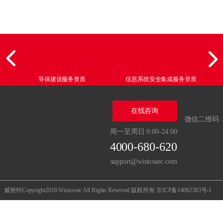
等保建设服务资质
信息系统安全集成服务资质
在线咨询
微信二维码
周一至周日 0:00-24:00
4000-680-620
support@winicssec.com
威努特Copyright2016 Winicssec All Rights Reserved 版权所有
京ICP备14062383号-1