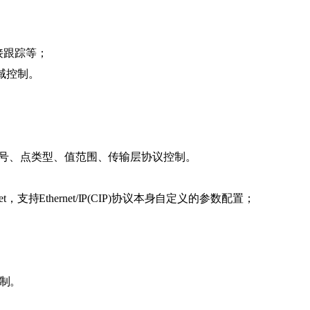
连接跟踪等；
值域控制。
B区区号、点类型、值范围、传输层协议控制。
set，支持Ethernet/IP(CIP)协议本身自定义的参数配置；
控制。