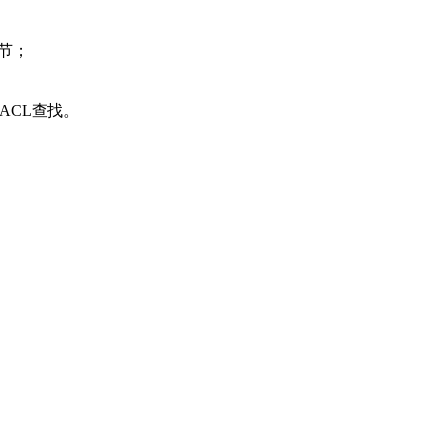
节；
ACL查找。