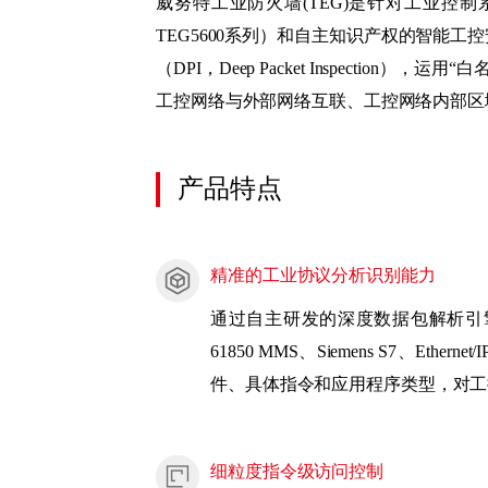
威努特工业防火墙(TEG)是针对工业控
TEG5600系列）和自主知识产权的智能工
（DPI，Deep Packet Inspec
工控网络与外部网络互联、工控网络内部区
产品特点
精准的工业协议分析识别能力
通过自主研发的深度数据包解析引擎，威努
61850 MMS、Siemens S
件、具体指令和应用程序类型，对工
细粒度指令级访问控制