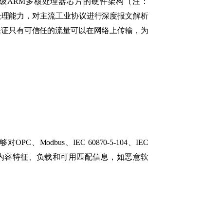
业级ARM多核处理器芯片的硬件架构（注：
文的处理能力，对主流工业协议进行深度报文解析
信模型，保证只有可信任的流量可以在网络上传输，为
dbus、IEC 60870-5-104、IEC
文中的有效内容特征、负载和可用匹配信息，如恶意软