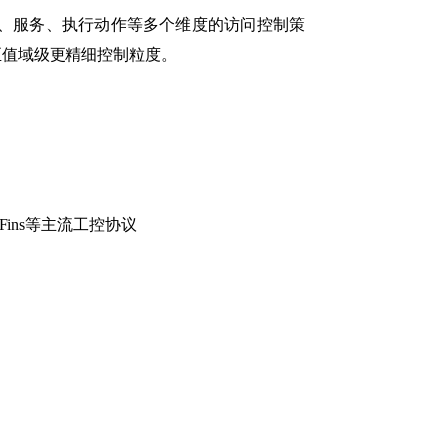
段、服务、执行动作等多个维度的访问控制策
甚至值域级更精细控制粒度。
net、Fins等主流工控协议