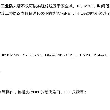
G工业防火墙不仅可以实现传统基于安全域、IP、MAC、时间
十余种主流工控协议支持超过1000种的功能码识别，可以做到指令级
 61850 MMS、Siemens S7、Ethernet/IP（CIP）、DNP3、Profi
。
-DA等操作，包括支持OPC的动态端口、OPC只读等；