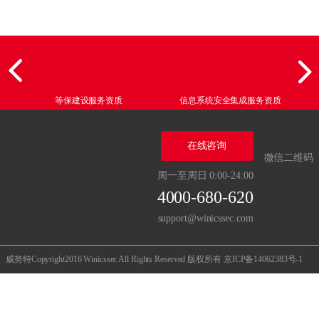
等保建设服务资质
信息系统安全集成服务资质
在线咨询
微信二维码
周一至周日 0:00-24:00
4000-680-620
support@winicssec.com
威努特Copyright2016 Winicssec All Rights Reserved 版权所有
京ICP备14062383号-1