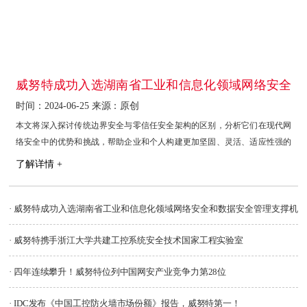
威努特成功入选湖南省工业和信息化领域网络安全
和数据安全管理支撑机构
时间：2024-06-25 来源：原创
本文将深入探讨传统边界安全与零信任安全架构的区别，分析它们在现代网
络安全中的优势和挑战，帮助企业和个人构建更加坚固、灵活、适应性强的
网络安全体系。
了解详情 +
· 威努特成功入选湖南省工业和信息化领域网络安全和数据安全管理支撑机
构
· 威努特携手浙江大学共建工控系统安全技术国家工程实验室
· ​四年连续攀升！威努特位列中国网安产业竞争力第28位
· IDC发布《中国工控防火墙市场份额》报告，威努特第一！