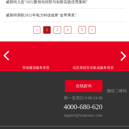
· 威努特入选“2022数智化转型与创新实践优秀案例”
· 威努特荣获2022年电力科技成果“金苹果奖”
1
2
3
5
…
等保建设服务资质
信息系统安全集成服务资质
在线咨询
微信二维码
周一至周日 0:00-24:00
4000-680-620
support@winicssec.com