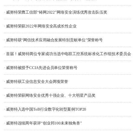
· 威努特荣膺工信部“铸网2022”网络安全演练优秀攻击队伍奖
· 威努特荣获2022年网络安全高成长性企业
· 威努特获“网信技术应用融合发展特别贡献单位”荣誉称号
· 首届！威努特两位专家成功当选中电联工控系统标准化工作组技术委员会
委员
· 威努特被授予CCIA先进会员单位荣誉称号
· 威努特获工业信息安全大会两项荣誉
· 威努特荣获网络安全优秀十强企业、十大明星产品奖
· 威努特入选中国ToB行业数字化转型案例TOP20
· 威努特连续两年获评“创业邦100未来独角兽”