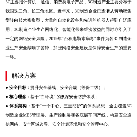
3C主要指计算机、通信、消费类电子产品，3C制造产业主要分布于
我国珠三角、长三角地区。近年来，3C制造企业已逐渐从劳动密集
型转向技术密集型，大量的自动化设备和先进的机器人得到广泛应
用，3C制造企业生产网络化、智能化带来经济效益的同时亦引入了
一定的网络安全风险，2019年“台积电勒索病毒”事件为各3C制造企
业生产安全敲响了警钟，加强网络安全建设是保障安全生产的重要
一环。
解决方案
●
安全目标：
提升安全基线、安全合规（等保二级）；
●
核心理念：
基于“白环境” 的纵深安全防护体系；
●
体系架构：
基于“一个中心、三重防护”的体系思想，全面覆盖3C
制造企业MES管理层、生产控制层和各底层车间产线，构建安全通
信网络、安全区域边界、安全计算环境和安全管理中心。