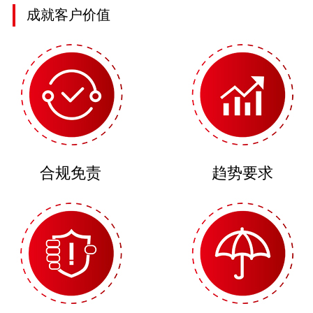
成就客户价值
合规免责
趋势要求