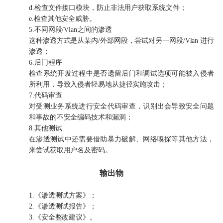
d.检查文件接口模块，防止非法用户获取系统文件；
e.检查其他安全威胁。
5.不同网段/Vlan之间的渗透
这种渗透方式是从某内/外部网段，尝试对另一网段/Vlan 进行
渗透；
6.后门程序
检查系统开发过程中是否遗留后门和调试选项可能被入侵者
所利用，导致入侵者轻易地从捷径实施攻击；
7.代码审查
对受测业务系统进行安全代码审查，识别出会导致安全问题
和事故的不安全编码技术和漏洞；
8.其他测试
在渗透测试中还需要借助暴力破解、网络嗅探等其他方法，
来尝试获取用户名及密码。
输出物
1.《渗透测试方案》；
2.《渗透测试报告》；
3.《安全整改建议》。