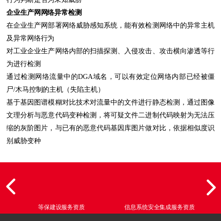
企业生产网网络异常检测
在企业生产网部署网络威胁感知系统，能有效检测网络中的异常主机
及异常网络行为
对工业企业生产网络内部的扫描探测、入侵攻击、攻击横向渗透等行
为进行检测
通过检测网络流量中的DGA域名，可以有效定位网络内部已经被僵
尸/木马控制的主机（失陷主机）
基于基因图谱模糊对比技术对流量中的文件进行静态检测，通过图像
文理分析与恶意代码变种检测，将可疑文件二进制代码映射为无法压
缩的灰阶图片，与已有的恶意代码基因库图片做对比，依据相似度识
别威胁变种
等保建设服务资质
信息系统安全集成服务资质