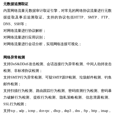
元数据追溯取证
内置网络流量元数据审计取证引擎，对常见的网络协议流量进行元数
据提取及事后追溯取证。支持的协议包括HTTP、SMTP、FTP、
DNS、SSH等；
对网络流量进行协议解析；
对网络流量进行应用识别；
对网络流量进行会话分析，实现网络连接可视化；
网络异常检测
支持DoS&DDoS攻击检测、会话连接行为异常检测、中间人劫持攻击
检测、非标准协议检测；
支持SMTP行为异常检测、可疑SMTP源IP检测、垃圾邮件检测、钓鱼
邮件检测；
支持扫描行为检测、路由跟踪行为检测、密码猜测行为检测、密码暴
力破解行为检测、提权行为检测、隐私策略检测、信息泄露检测、
SSL行为检测；
支持tcp，udp，icmp，dce-rpc，dhcp，dnp3，dns，ftp，http，imap，