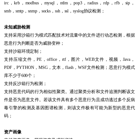
irc，krb，modbus，mysql，ntlm，pop3，radius，rdp，rfb，sip，
smb，smtp，snmp，socks，ssh，ssl，syslog协议检测；
未知威胁检测
支持采用沙箱行为模式匹配技术对流量中的文件进行动态检测，根据
恶意行为判断是否为威胁变种；
支持沙箱环境定制；
支持压缩文件，PE，office，rtf，图片，WEB文件，视频，Java，
PDF，PYTHON，MSG，文本，flash，WSF文件检测；恶意行为模式
库不少于600个；
支持反沙箱行为检测；
支持恶意代码的行为相似性聚类。通过聚类分析和文件追溯判断该文
件是否为恶意文件。若该文件具有多个恶意行为且成功逃过多个反病
毒引擎的检测及基因图谱检测，则该文件极有可能为新型的恶意代
码；
资产画像