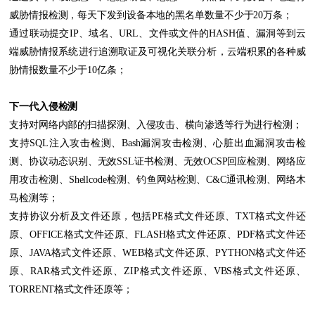
威胁情报检测，每天下发到设备本地的黑名单数量不少于20万条；
通过联动提交IP、域名、URL、文件或文件的HASH值、漏洞等到云
端威胁情报系统进行追溯取证及可视化关联分析，云端积累的各种威
胁情报数量不少于10亿条；
下一代入侵检测
支持对网络内部的扫描探测、入侵攻击、横向渗透等行为进行检测；
支持SQL注入攻击检测、Bash漏洞攻击检测、心脏出血漏洞攻击检
测、协议动态识别、无效SSL证书检测、无效OCSP回应检测、网络应
用攻击检测、Shellcode检测、钓鱼网站检测、C&C通讯检测、网络木
马检测等；
支持协议分析及文件还原，包括PE格式文件还原、TXT格式文件还
原、OFFICE格式文件还原、FLASH格式文件还原、PDF格式文件还
原、JAVA格式文件还原、WEB格式文件还原、PYTHON格式文件还
原、RAR格式文件还原、ZIP格式文件还原、VBS格式文件还原、
TORRENT格式文件还原等；