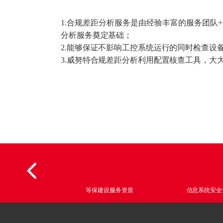
1.合规差距分析服务是由经验丰富的服务团
分析服务奠定基础；
2.能够保证不影响工控系统运行的同时检查设
3.威努特合规差距分析利用配置核查工具，大
CRT Tool认证
等保建设服务资质
信息系统安全