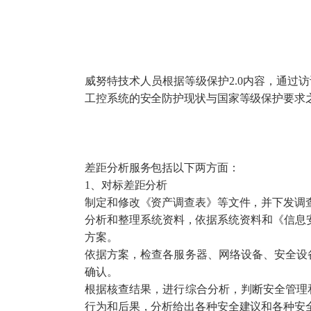
上
移
蜜
单
终
上
蜜
终
威努特技术人员根据等级保护2.0内容，通
零
工控系统的安全防护现状与国家等级保护要求
统
数
差距分析服务包括以下两方面：
1、对标差距分析
制定和修改《资产调查表》等文件，并下发调
分析和整理系统资料，依据系统资料和《信息
方案。
依据方案，检查各服务器、网络设备、安全设
确认。
根据核查结果，进行综合分析，判断安全管理
行为和后果，分析给出各种安全建议和各种安