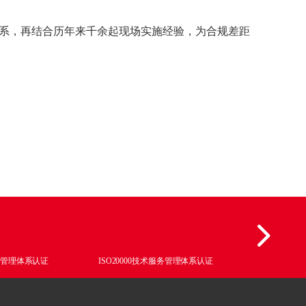
体系，再结合历年来千余起现场实施经验，为合规差距
质量管理体系认证
ISO20000技术服务管理体系认证
ISO27001