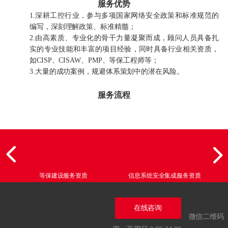
服务优势
1.深耕工控行业，参与多项国家网络安全政策和标准规范的
编写，深刻理解政策、标准精髓；
2.由高素质、专业化的骨干力量凝聚而成，顾问人员具备扎
实的专业技能和丰富的项目经验，同时具备行业相关资质，
如CISP、CISAW、PMP、等保工程师等；
3.大量的成功案例，规避体系策划中的潜在风险。
服务流程
等保建设服务资质
信息系统安全集成服务资质
在线咨询
微信二维码