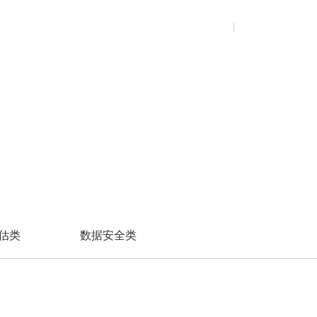
市政水务
安全废弃
校园招聘
煤矿
安全意识宣贯
资源中心
关于我们
售后中心
登录
注册
交换机类
交换机类
服务器
服务器
市政燃气
数据清除
社会招聘
金矿
政策标准解读
持续监督
铁矿
安全技术培训
公共资料库
以太网交换机系列
以太网交换机系列
蛟龙服务器
通用服务器
产品资料库
工业交换机系列
工业交换机系列
AI算力服务器
渠道资料库
企业光网络
信创服务器
超融合
机框交换机系列
存储服务器
无线通信类
网络管理软件
超融合
边缘计算服务器
无线通信系列
数据中心级以太网交换机
超融合
无线通信类
超融合系统
无线通信系列
估类
数据安全类
云桌面
云桌面系统