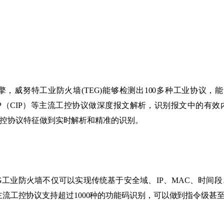
特工业防火墙(TEG)能够检测出100多种工业协议，能够对OPC、Mo
7、Ethernet/IP（CIP）等主流工控协议做深度报文解析，识别报
控协议特征做到实时解析和精准的识别。
G工业防火墙不仅可以实现传统基于安全域、IP、MAC、时间
十余种主流工控协议支持超过1000种的功能码识别，可以做到指令级