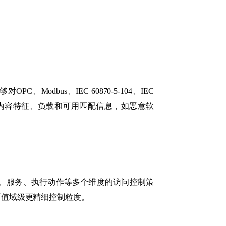
dbus、IEC 60870-5-104、IEC
文中的有效内容特征、负载和可用匹配信息，如恶意软
段、服务、执行动作等多个维度的访问控制策
甚至值域级更精细控制粒度。