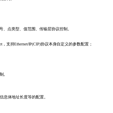
B区区号、点类型、值范围、传输层协议控制。
set，支持Ethernet/IP(CIP)协议本身自定义的参数配置；
控制。
度、信息体地址长度等的配置。