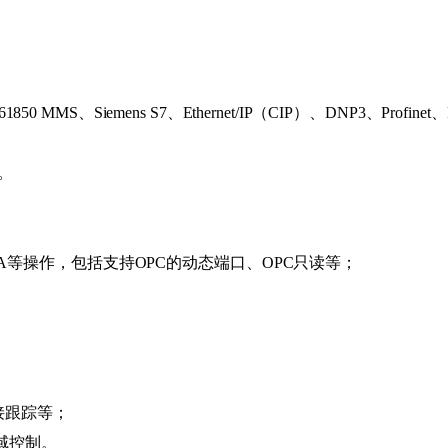
 61850 MMS、Siemens S7、Ethernet/IP（CIP）、DNP3、Profi
。
-DA等操作，包括支持OPC的动态端口、OPC只读等；
连接跟踪等；
值域控制。