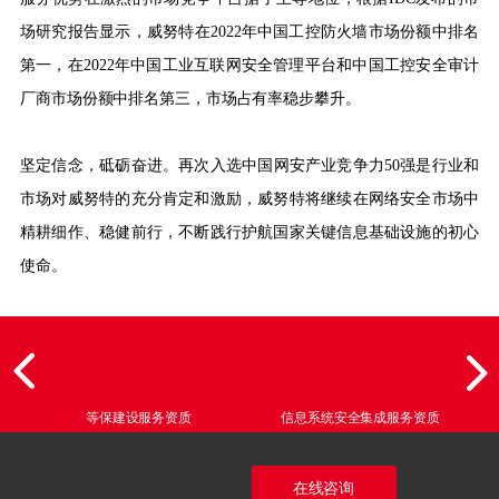
场研究报告显示，威努特在2022年中国工控防火墙市场份额中排名
第一，在2022年中国工业互联网安全管理平台和中国工控安全审计
厂商市场份额中排名第三，市场占有率稳步攀升。
坚定信念，砥砺奋进。再次入选中国网安产业竞争力50强是行业和
市场对威努特的充分肯定和激励，威努特将继续在网络安全市场中
精耕细作、稳健前行，不断践行护航国家关键信息基础设施的初心
使命。
等保建设服务资质
信息系统安全集成服务资质
在线咨询