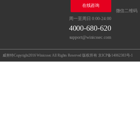
在线咨询
微信二维码
周一至周日 0:00-24:00
4000-680-620
support@winicssec.com
威努特Copyright2016 Winicssec All Rights Reserved 版权所有
京ICP备14062383号-1